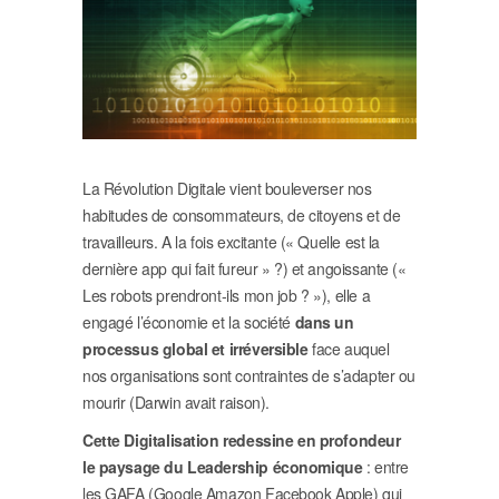
La Révolution Digitale vient bouleverser nos
habitudes de consommateurs, de citoyens et de
travailleurs. A la fois excitante (« Quelle est la
dernière app qui fait fureur » ?) et angoissante («
Les robots prendront-ils mon job ? »), elle a
engagé l’économie et la société
dans un
processus global et irréversible
face auquel
nos organisations sont contraintes de s’adapter ou
mourir (Darwin avait raison).
Cette Digitalisation redessine en profondeur
le paysage du Leadership économique
: entre
les GAFA (Google Amazon Facebook Apple) qui