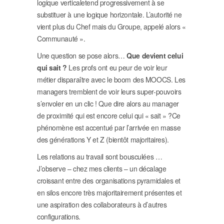
logique verticaletend progressivement à se
substituer à une logique horizontale. L’autorité ne
vient plus du Chef mais du Groupe, appelé alors «
Communauté ».
Une question se pose alors…
Que devient celui
qui sait ?
Les profs ont eu peur de voir leur
métier disparaître avec le boom des MOOCS. Les
managers tremblent de voir leurs super-pouvoirs
s’envoler en un clic ! Que dire alors au manager
de proximité qui est encore celui qui « sait » ?Ce
phénomène est accentué par l’arrivée en masse
des générations Y et Z (bientôt majoritaires).
Les relations au travail sont bousculées …
J’observe – chez mes clients – un décalage
croissant entre des organisations pyramidales et
en silos encore très majoritairement présentes et
une aspiration des collaborateurs à d’autres
configurations.