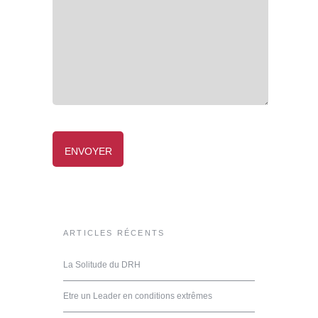
ARTICLES RÉCENTS
La Solitude du DRH
Etre un Leader en conditions extrêmes