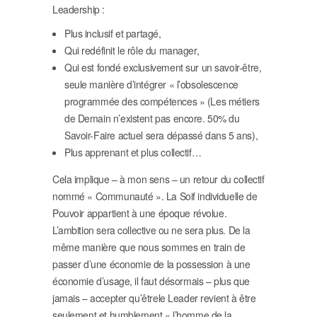
Leadership :
Plus inclusif et partagé,
Qui redéfinit le rôle du manager,
Qui est fondé exclusivement sur un savoir-être,
seule manière d’intégrer « l’obsolescence
programmée des compétences » (Les métiers
de Demain n’existent pas encore. 50% du
Savoir-Faire actuel sera dépassé dans 5 ans),
Plus apprenant et plus collectif…
Cela implique – à mon sens – un retour du collectif
nommé « Communauté ». La Soif individuelle de
Pouvoir appartient à une époque révolue.
L’ambition sera collective ou ne sera plus. De la
même manière que nous sommes en train de
passer d’une économie de la possession à une
économie d’usage, il faut désormais – plus que
jamais – accepter qu’êtrele Leader revient à être
seulement et humblement « l’homme de la