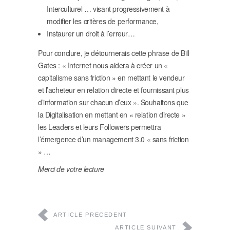
Interculturel … visant progressivement à
modifier les critères de performance,
Instaurer un droit à l’erreur…
Pour conclure, je détournerais cette phrase de Bill
Gates : « Internet nous aidera à créer un «
capitalisme sans friction » en mettant le vendeur
et l’acheteur en relation directe et fournissant plus
d’information sur chacun d’eux ». Souhaitons que
la Digitalisation en mettant en « relation directe »
les Leaders et leurs Followers permettra
l’émergence d’un management 3.0 « sans friction
» …
Merci de votre lecture
ARTICLE PRECEDENT
ARTICLE SUIVANT