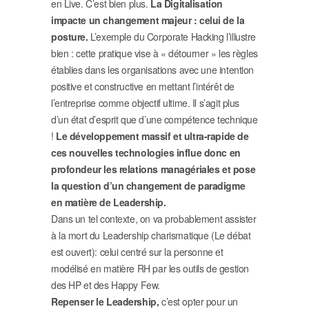
en Live. C’est bien plus.
La Digitalisation
impacte un changement majeur : celui de la
posture.
L’exemple du Corporate Hacking l’illustre
bien : cette pratique vise à « détourner » les règles
établies dans les organisations avec une intention
positive et constructive en mettant l’intérêt de
l’entreprise comme objectif ultime. Il s’agit plus
d’un état d’esprit que d’une compétence technique
!
Le développement massif et ultra-rapide de
ces nouvelles technologies influe donc en
profondeur les relations managériales et pose
la question d’un changement de paradigme
en matière de Leadership.
Dans un tel contexte, on va probablement assister
à la mort du Leadership charismatique (Le débat
est ouvert): celui centré sur la personne et
modélisé en matière RH par les outils de gestion
des HP et des Happy Few.
Repenser le Leadership,
c’est opter pour un